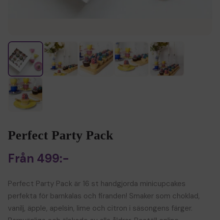
Perfect Party Pack
Från
499
:-
Perfect Party Pack är 16 st handgjorda minicupcakes
perfekta för barnkalas och firanden! Smaker som choklad,
vanilj, äpple, apelsin, lime och citron i säsongens färger.