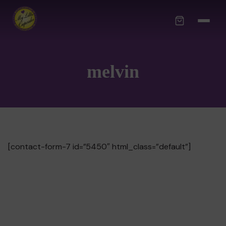
melvin
[contact-form-7 id=”5450″ html_class=”default”]