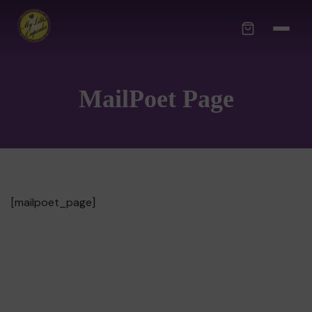
MailPoet Page
[mailpoet_page]